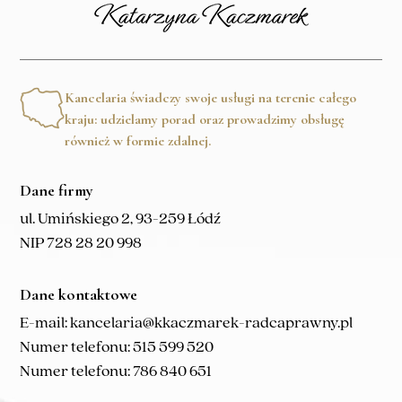
Kancelaria świadczy swoje usługi na terenie całego
kraju: udzielamy porad oraz prowadzimy obsługę
również w formie zdalnej.
Dane firmy
ul. Umińskiego 2, 93-259 Łódź
NIP 728 28 20 998
Dane kontaktowe
E-mail:
kancelaria@kkaczmarek-radcaprawny.pl
Numer telefonu:
515 599 520
Numer telefonu:
786 840 651