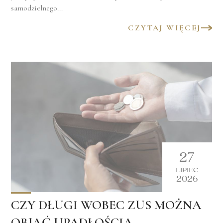
samodzielnego...
CZYTAJ WIĘCEJ
27
LIPIEC
2026
CZY DŁUGI WOBEC ZUS MOŻNA
OBJĄĆ UPADŁOŚCIĄ