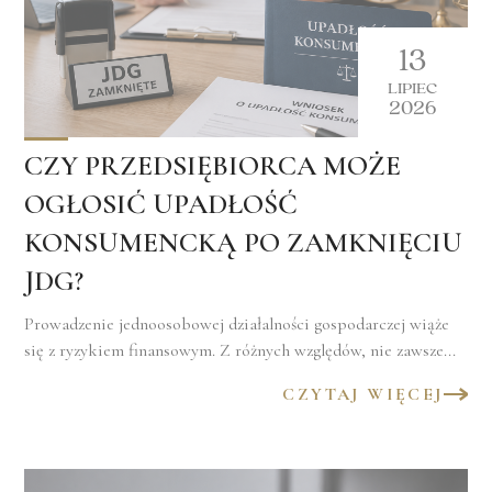
13
LIPIEC
2026
CZY PRZEDSIĘBIORCA MOŻE
OGŁOSIĆ UPADŁOŚĆ
KONSUMENCKĄ PO ZAMKNIĘCIU
JDG?
Prowadzenie jednoosobowej działalności gospodarczej wiąże
się z ryzykiem finansowym. Z różnych względów, nie zawsze...
CZYTAJ WIĘCEJ