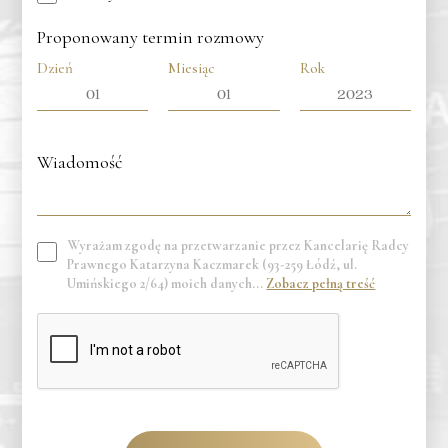
Proponowany termin rozmowy
Dzień
Miesiąc
Rok
Wyrażam zgodę na przetwarzanie przez Kancelarię Radcy
Prawnego Katarzyna Kaczmarek (93-259 Łódź, ul.
Umińskiego 2/64) moich danych...
Zobacz pełną treść