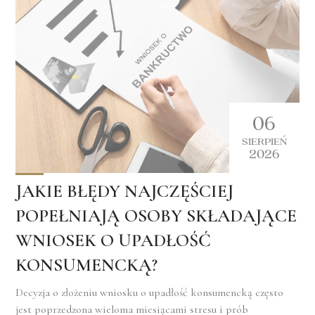
06
SIERPIEŃ
2026
JAKIE BŁĘDY NAJCZĘŚCIEJ
POPEŁNIAJĄ OSOBY SKŁADAJĄCE
WNIOSEK O UPADŁOŚĆ
KONSUMENCKĄ?
Decyzja o złożeniu wniosku o upadłość konsumencką często
jest poprzedzona wieloma miesiącami stresu i prób