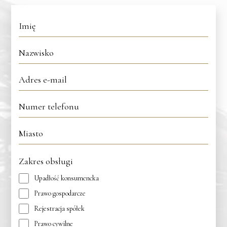
Zakres obsługi
Upadłość konsumencka
Prawo gospodarcze
Rejestracja spółek
Prawo cywilne