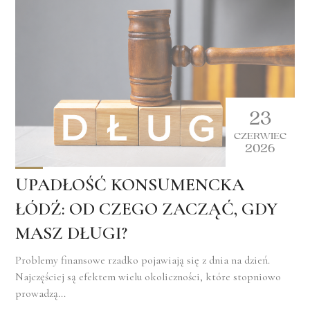
23
CZERWIEC
2026
UPADŁOŚĆ KONSUMENCKA
ŁÓDŹ: OD CZEGO ZACZĄĆ, GDY
MASZ DŁUGI?
Problemy finansowe rzadko pojawiają się z dnia na dzień.
Najczęściej są efektem wielu okoliczności, które stopniowo
prowadzą...